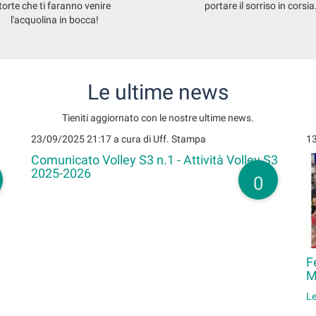
torte che ti faranno venire
portare il sorriso in corsia
l'acquolina in bocca!
Le ultime news
Tieniti aggiornato con le nostre ultime news.
23/09/2025 21:17
a cura di Uff. Stampa
1
Comunicato Volley S3 n.1 - Attività Volley S3
2025-2026
0
F
M
Le