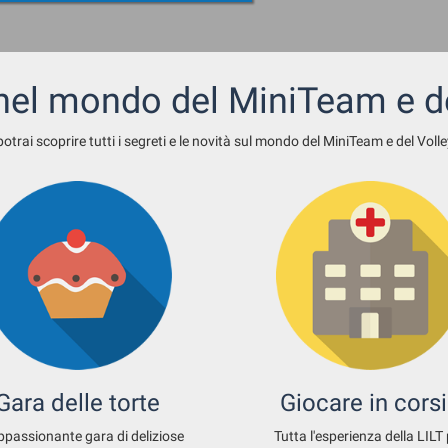
el mondo del MiniTeam e de
potrai scoprire tutti i segreti e le novità sul mondo del MiniTeam e del Volle
Gara delle torte
Giocare in cors
ppassionante gara di deliziose
Tutta l'esperienza della LILT