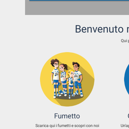
Benvenuto n
Qui 
Fumetto
Scarica qui i fumetti e scopri con noi
Un'a