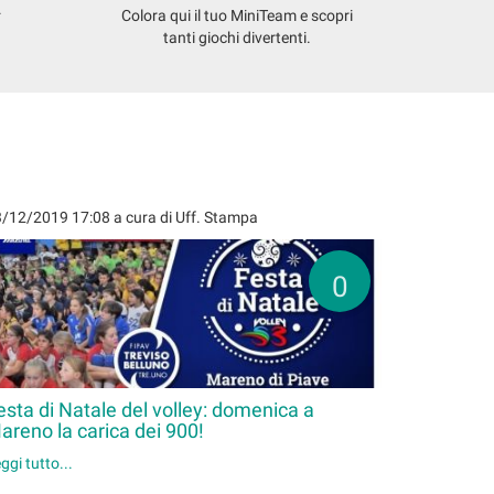
.
Colora qui il tuo MiniTeam e scopri
tanti giochi divertenti.
3/12/2019 17:08
a cura di Uff. Stampa
0
esta di Natale del volley: domenica a
areno la carica dei 900!
ggi tutto...