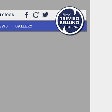
I GIOCA
EWS
GALLERY