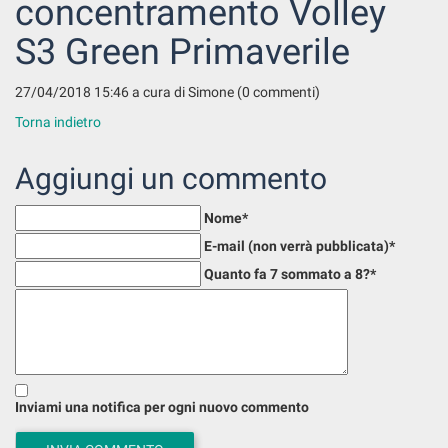
concentramento Volley
S3 Green Primaverile
27/04/2018 15:46
a cura di Simone (0 commenti)
Torna indietro
Aggiungi un commento
Nome
*
E-mail (non verrà pubblicata)
*
Quanto fa 7 sommato a 8?
*
Inviami una notifica per ogni nuovo commento