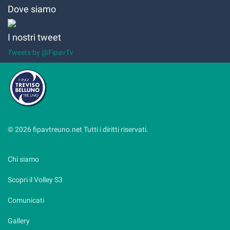
Dove siamo
I nostri tweet
Tweets by @FipavTv
© 2026 fipavtreuno.net Tutti i diritti riservati.
Chi siamo
Scopri il Volley S3
Comunicati
Gallery