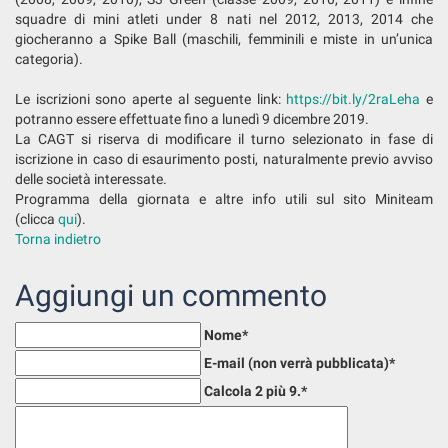
squadre di mini atleti under 8 nati nel 2012, 2013, 2014 che
giocheranno a Spike Ball (maschili, femminili e miste in un’unica
categoria).
Le iscrizioni sono aperte al seguente link:
https://bit.ly/2raLeha
e
potranno essere effettuate fino a lunedì 9 dicembre 2019.
La CAGT si riserva di modificare il turno selezionato in fase di
iscrizione in caso di esaurimento posti, naturalmente previo avviso
delle società interessate.
Programma della giornata e altre info utili sul sito Miniteam
(clicca
qui
).
Torna indietro
Aggiungi un commento
Nome
*
E-mail (non verrà pubblicata)
*
Calcola 2 più 9.
*