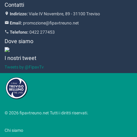
Contatti
Indirizzo:
Viale IV Novembre, 89 - 31100 Treviso
Email:
promozione@fipavtreuno.net
Telefono:
0422 277453
Dove siamo
I nostri tweet
Tweets by @FipavTv
© 2026 fipavtreuno.net Tutti i diritti riservati.
Chi siamo