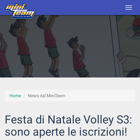
Home
News dal MiniTeam
Festa di Natale Volley S3:
sono aperte le iscrizioni!