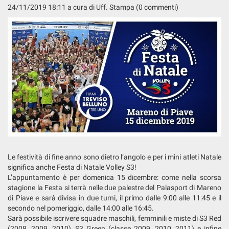
24/11/2019 18:11
a cura di Uff. Stampa (0 commenti)
Le festività di fine anno sono dietro l’angolo e per i mini atleti Natale
significa anche Festa di Natale Volley S3!
L’appuntamento è per domenica 15 dicembre: come nella scorsa
stagione la Festa si terrà nelle due palestre del Palasport di Mareno
di Piave e sarà divisa in due turni, il primo dalle 9:00 alle 11:45 e il
secondo nel pomeriggio, dalle 14:00 alle 16:45.
Sarà possibile iscrivere squadre maschili, femminili e miste di S3 Red
(2008, 2009, 2010), S3 Green (classe 2009, 2010, 2011) e infine