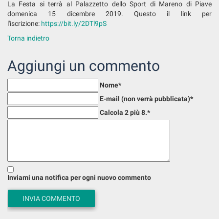
La Festa si terrà al Palazzetto dello Sport di Mareno di Piave
domenica 15 dicembre 2019. Questo il link per
l'iscrizione:
https://bit.ly/2DTl9pS
Torna indietro
Aggiungi un commento
Nome
*
E-mail (non verrà pubblicata)
*
Calcola 2 più 8.
*
Inviami una notifica per ogni nuovo commento