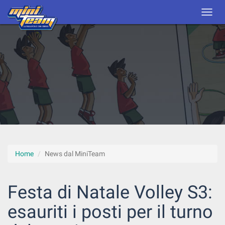
Home
News dal MiniTeam
Festa di Natale Volley S3:
esauriti i posti per il turno