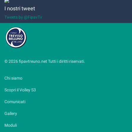
I nostri tweet
Tweets by @FipavTv
© 2026 fipavtreuno.net Tutti i diritti riservati.
Chi siamo
Scopri il Volley S3
Comunicati
Gallery
Moduli