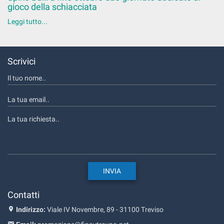
gioco della schiacciata
Leggi tutto...
Scrivici
Contatti
Indirizzo:
Viale IV Novembre, 89 - 31100 Treviso