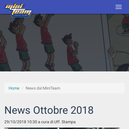
Home
News dal MiniTeam
News Ottobre 2018
29/10/2018 10:30
a cura di Uff. Stampa