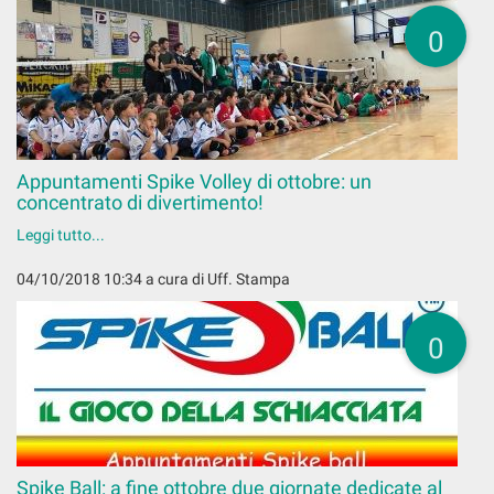
0
Appuntamenti Spike Volley di ottobre: un
concentrato di divertimento!
Leggi tutto...
04/10/2018 10:34
a cura di Uff. Stampa
0
Spike Ball: a fine ottobre due giornate dedicate al