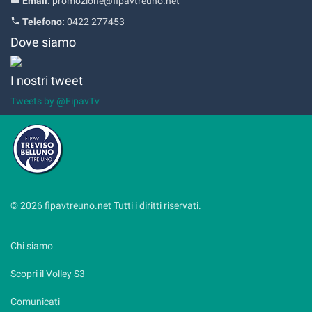
Email:
promozione@fipavtreuno.net
Telefono:
0422 277453
Dove siamo
I nostri tweet
Tweets by @FipavTv
© 2026 fipavtreuno.net Tutti i diritti riservati.
Chi siamo
Scopri il Volley S3
Comunicati