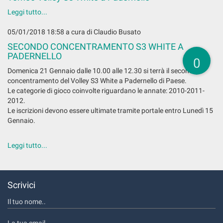
Leggi tutto...
05/01/2018 18:58
a cura di Claudio Busato
SECONDO CONCENTRAMENTO S3 WHITE A
PADERNELLO
0
Domenica 21 Gennaio dalle 10.00 alle 12.30 si terrà il secondo
concentramento del Volley S3 White a Padernello di Paese.
Le categorie di gioco coinvolte riguardano le annate: 2010-2011-
2012.
Le iscrizioni devono essere ultimate tramite portale entro Lunedì 15
Gennaio.
Leggi tutto...
Scrivici