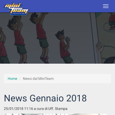
Home
News dal MiniTeam
News Gennaio 2018
25/01/2018 11:16
a cura di Uff. Stampa