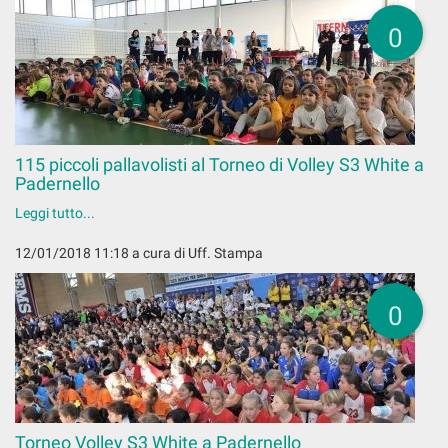
0
115 piccoli pallavolisti al Torneo di Volley S3 White a
Padernello
Leggi tutto...
12/01/2018 11:18
a cura di Uff. Stampa
0
Torneo Volley S3 White a Padernello