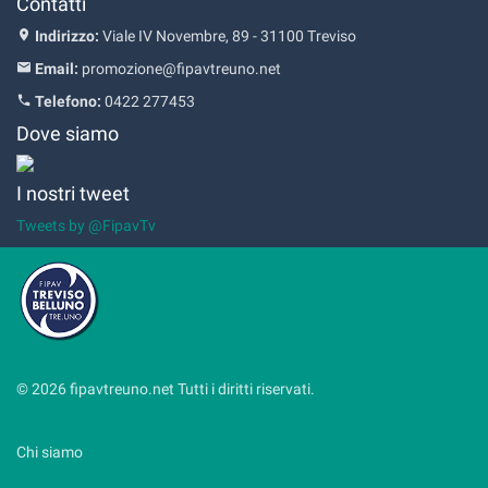
Contatti
Indirizzo:
Viale IV Novembre, 89 - 31100 Treviso
Email:
promozione@fipavtreuno.net
Telefono:
0422 277453
Dove siamo
I nostri tweet
Tweets by @FipavTv
© 2026 fipavtreuno.net Tutti i diritti riservati.
Chi siamo