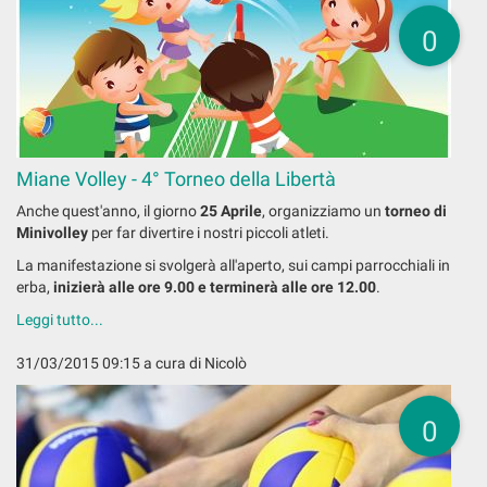
0
Miane Volley - 4° Torneo della Libertà
Anche quest'anno, il giorno
25 Aprile
, organizziamo un
torneo di
Minivolley
per far divertire i nostri piccoli atleti.
La manifestazione si svolgerà all'aperto, sui campi parrocchiali in
erba,
inizierà alle ore 9.00 e terminerà alle ore 12.00
.
Leggi tutto...
31/03/2015 09:15
a cura di Nicolò
0