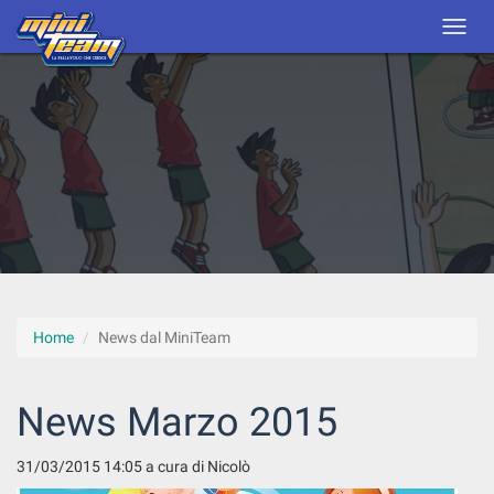
Home
News dal MiniTeam
News Marzo 2015
31/03/2015 14:05
a cura di Nicolò