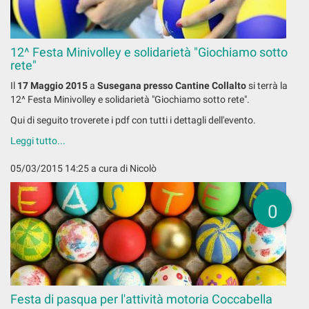
12^ Festa Minivolley e solidarietà "Giochiamo sotto
rete"
Il
17 Maggio 2015
a
Susegana presso Cantine Collalto
si terrà la
12^ Festa Minivolley e solidarietà "Giochiamo sotto rete".
Qui di seguito troverete i pdf con tutti i dettagli dell'evento.
Leggi tutto...
05/03/2015 14:25
a cura di Nicolò
0
Festa di pasqua per l'attività motoria Coccabella