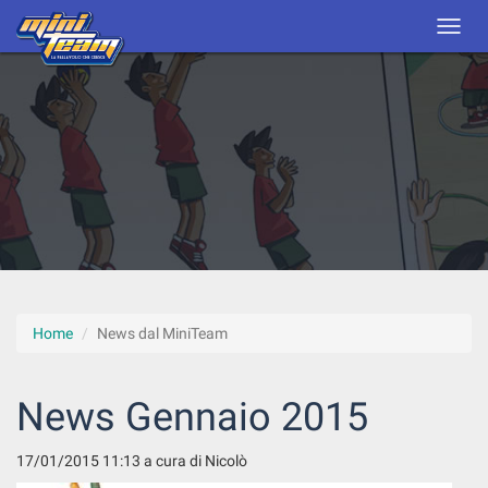
Home
News dal MiniTeam
News Gennaio 2015
17/01/2015 11:13
a cura di Nicolò